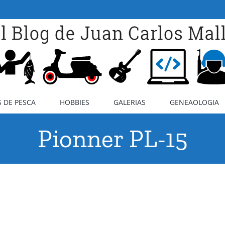
 DE PESCA
HOBBIES
GALERIAS
GENEAOLOGIA
Pionner PL-15