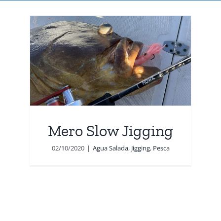
g
Mero Slow Jigging
02/10/2020
|
Agua Salada
,
Jigging
,
Pesca