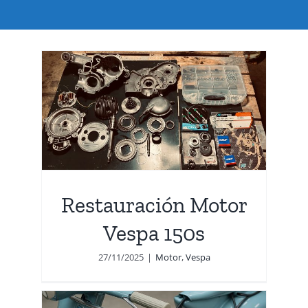
or
Restauración Motor
Vespa 150s
27/11/2025
|
Motor
,
Vespa