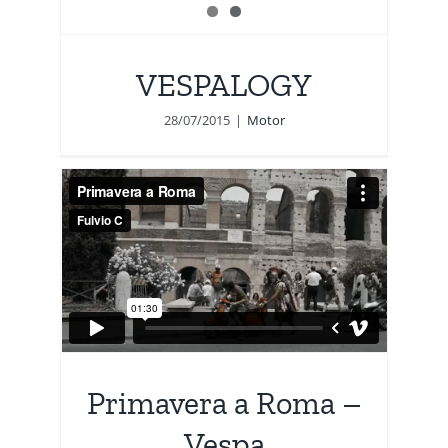
VESPALOGY
28/07/2015
|
Motor
 –
Primavera a Roma –
Vespa