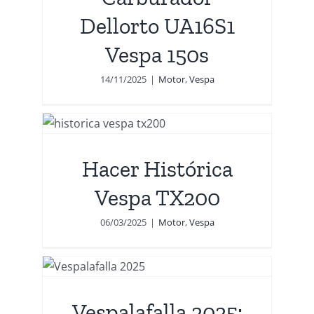
Dellorto UA16S1
Vespa 150s
14/11/2025
|
Motor
,
Vespa
spa
Hacer Histórica
Vespa TX200
06/03/2025
|
Motor
,
Vespa
:
Vespalafalla 2025: