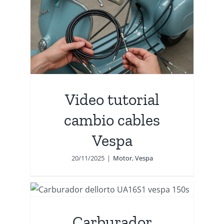
bio
Video tutorial
cambio cables
Vespa
20/11/2025
|
Motor
,
Vespa
to
s
Carburador