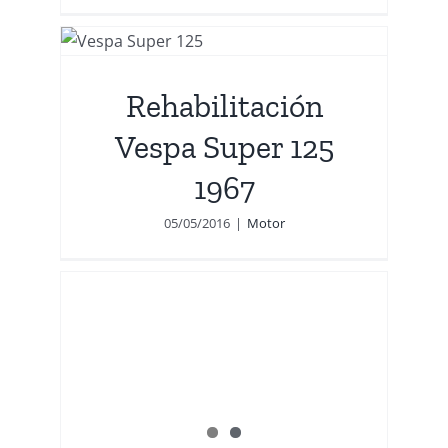
pa
Rehabilitación
Vespa Super 125
1967
05/05/2016
|
Motor
to