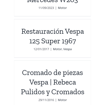
11/09/2023
|
Motor
pa
Restauración Vespa
125 Super 1967
12/01/2017
|
Motor
,
Vespa
s
dos
Cromado de piezas
Vespa | Rebeca
Pulidos y Cromados
29/11/2016
|
Motor