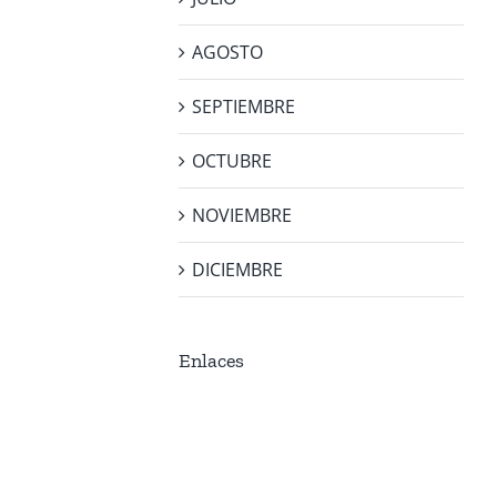
AGOSTO
SEPTIEMBRE
OCTUBRE
NOVIEMBRE
DICIEMBRE
Enlaces