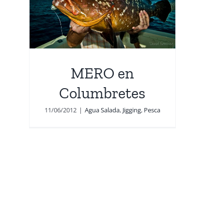
MERO en
Columbretes
11/06/2012
|
Agua Salada
,
Jigging
,
Pesca