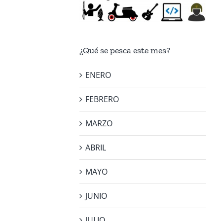
¿Qué se pesca este mes?
ENERO
FEBRERO
MARZO
ABRIL
MAYO
JUNIO
JULIO