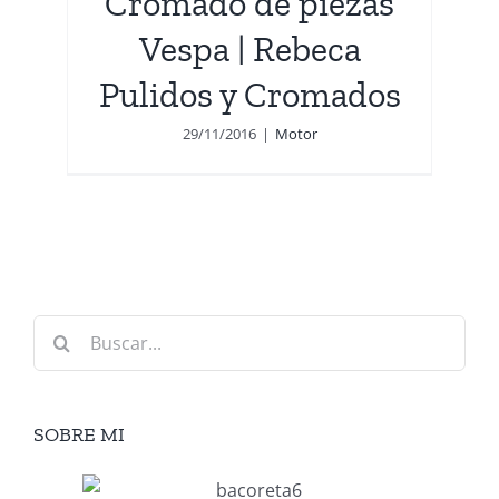
Cromado de piezas
Vespa | Rebeca
Pulidos y Cromados
29/11/2016
|
Motor
Buscar:
SOBRE MI