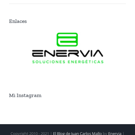
Enlaces
Mi Instagram
Copyright 2010 - 2021 |
El Blog de Juan Carlos Mallo
by
Enervia
|