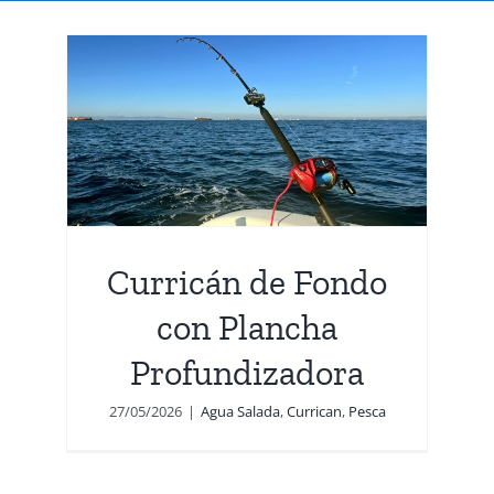
con
Curricán de Fondo
con Plancha
Profundizadora
27/05/2026
|
Agua Salada
,
Currican
,
Pesca