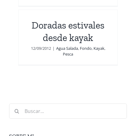
Doradas estivales
desde kayak
12/09/2012
|
Agua Salada
,
Fondo
,
Kayak
,
Pesca
Buscar:
SOBRE MI