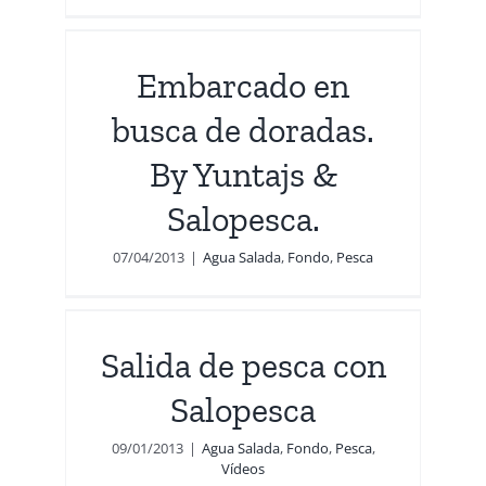
ajs
Embarcado en
busca de doradas.
By Yuntajs &
Salopesca.
07/04/2013
|
Agua Salada
,
Fondo
,
Pesca
on
Salida de pesca con
Salopesca
09/01/2013
|
Agua Salada
,
Fondo
,
Pesca
,
Vídeos