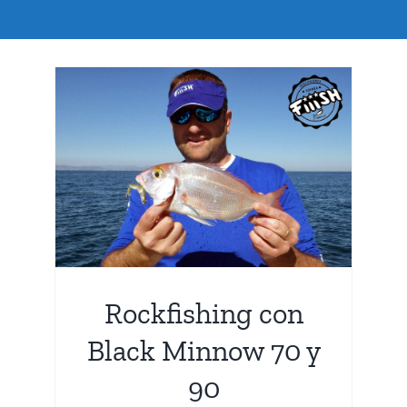
ack
Rockfishing con
Black Minnow 70 y
90