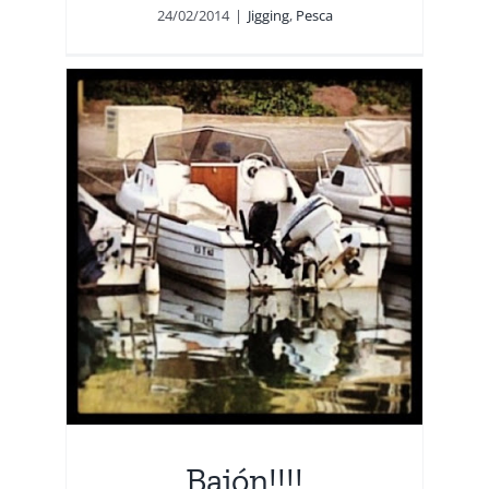
24/02/2014
|
Jigging
,
Pesca
Bajón!!!!