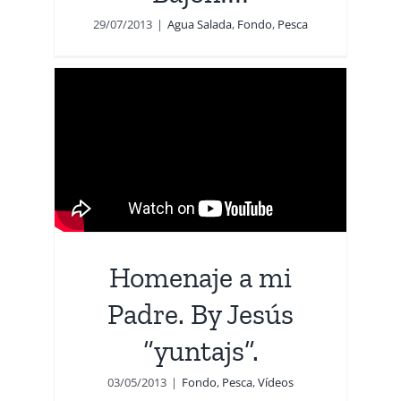
29/07/2013
|
Agua Salada
,
Fondo
,
Pesca
re.
.
Homenaje a mi
Padre. By Jesús
“yuntajs”.
03/05/2013
|
Fondo
,
Pesca
,
Vídeos
ca