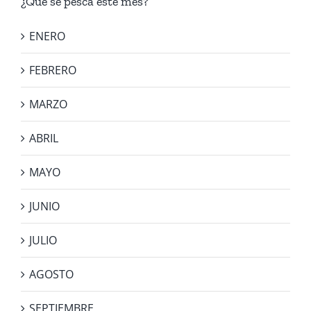
¿Qué se pesca este mes?
ENERO
FEBRERO
MARZO
ABRIL
MAYO
JUNIO
JULIO
AGOSTO
SEPTIEMBRE