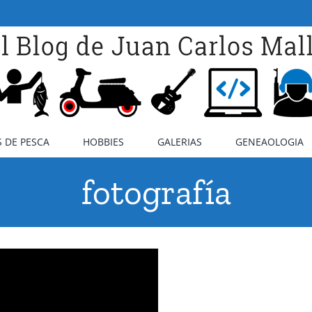
 DE PESCA
HOBBIES
GALERIAS
GENEAOLOGIA
fotografía