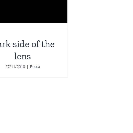
rk side of the
lens
27/11/2010
|
Pesca