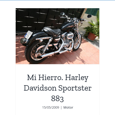
y
er
Mi Hierro. Harley
Davidson Sportster
883
15/05/2009
|
Motor