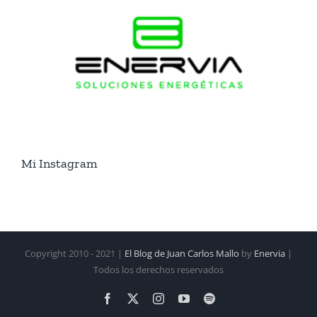
Mi Instagram
Copyright 2010 - 2021 |
El Blog de Juan Carlos Mallo
by
Enervia
|
Todos los derechos reservados
Facebook
X
Instagram
YouTube
Spotify