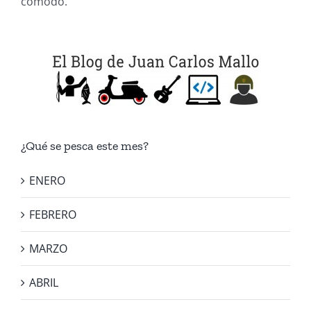
cómodo.
¿Qué se pesca este mes?
ENERO
FEBRERO
MARZO
ABRIL