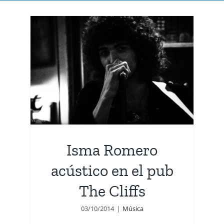
ico
s
Isma Romero
acústico en el pub
The Cliffs
03/10/2014
|
Música