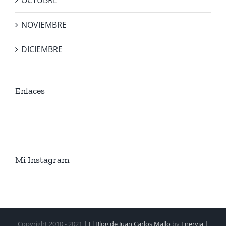
OCTUBRE
NOVIEMBRE
DICIEMBRE
Enlaces
Mi Instagram
Copyright 2010 - 2021 |
El Blog de Juan Carlos Mallo
by
Enervia
|