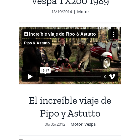
Vespa TX200 1989
13/10/2014
|
Motor
El increíble viaje de
Pipo y Astutto
06/05/2012
|
Motor
,
Vespa
y