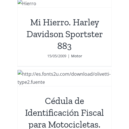
er
Mi Hierro. Harley
Davidson Sportster
883
15/05/2009
|
Motor
al
.
Cédula de
Identificación Fiscal
para Motocicletas.