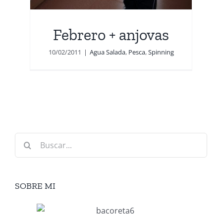
Febrero + anjovas
10/02/2011
|
Agua Salada
,
Pesca
,
Spinning
Buscar:
SOBRE MI