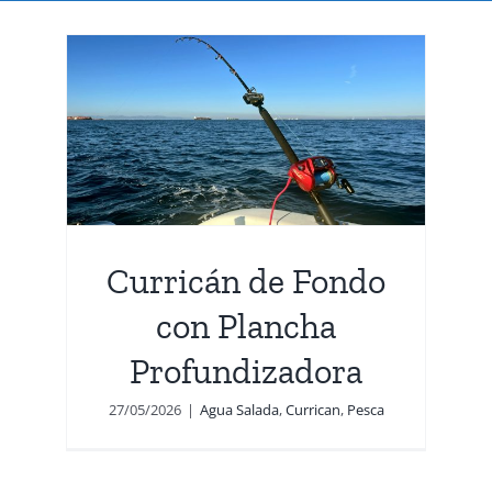
con
Curricán de Fondo
con Plancha
Profundizadora
27/05/2026
|
Agua Salada
,
Currican
,
Pesca