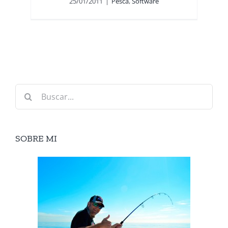
25/01/2011
|
Pesca
,
Software
Buscar:
SOBRE MI