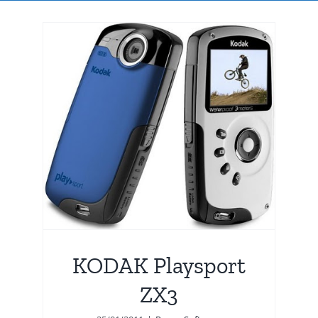
ZX3
KODAK Playsport
ZX3