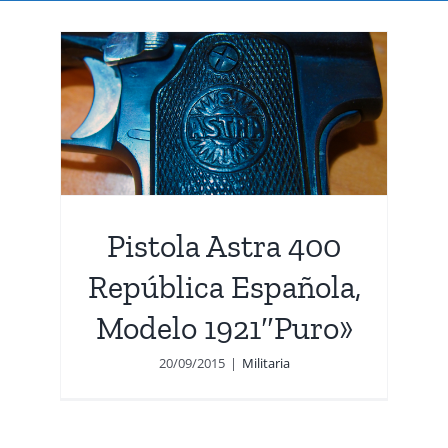
0
a,
»
Pistola Astra 400
República Española,
Modelo 1921″Puro»
20/09/2015
|
Militaria