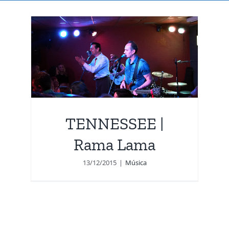
ma
TENNESSEE |
Rama Lama
13/12/2015
|
Música