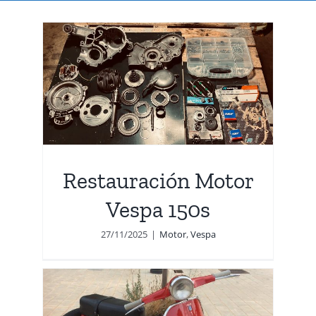
or
Restauración Motor
Vespa 150s
27/11/2025
|
Motor
,
Vespa