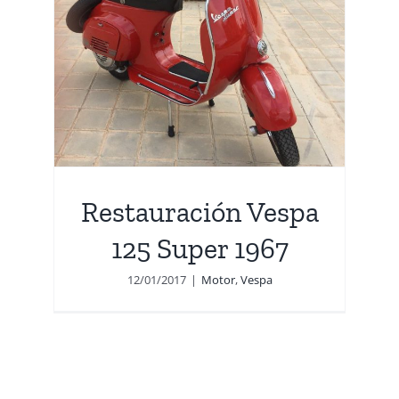
pa
Restauración Vespa
125 Super 1967
12/01/2017
|
Motor
,
Vespa