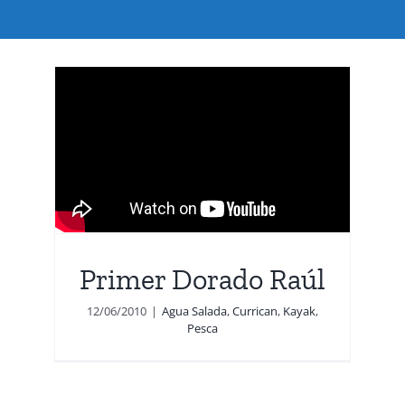
Primer Dorado Raúl
12/06/2010
|
Agua Salada
,
Currican
,
Kayak
,
Pesca