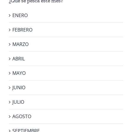
¿Qué se pesca este mes?
ENERO
FEBRERO
MARZO
ABRIL
MAYO
JUNIO
JULIO
AGOSTO
SEPTIEMBRE