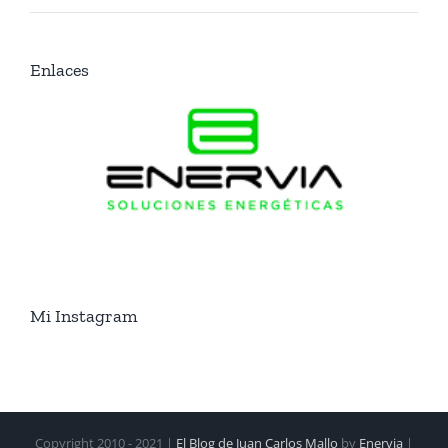
Enlaces
Mi Instagram
Copyright 2010 - 2021 |
El Blog de Juan Carlos Mallo
by
Enervia
|