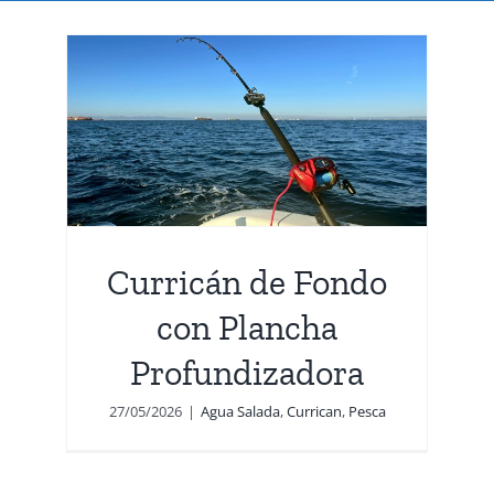
con
Curricán de Fondo
con Plancha
Profundizadora
27/05/2026
|
Agua Salada
,
Currican
,
Pesca