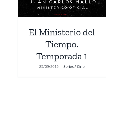
El Ministerio del
Tiempo.
Temporada 1
25/09/2015
|
Series / Cine