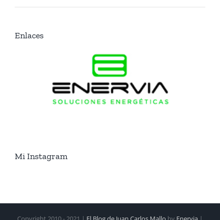
Enlaces
Mi Instagram
Copyright 2010 - 2021 |
El Blog de Juan Carlos Mallo
by
Enervia
|