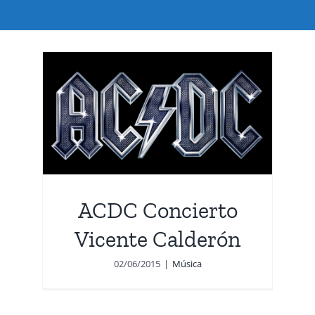
n
ACDC Concierto
Vicente Calderón
02/06/2015
|
Música