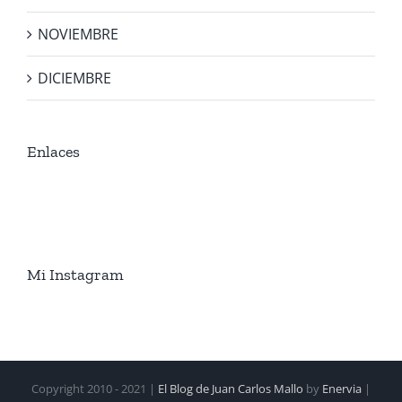
NOVIEMBRE
DICIEMBRE
Enlaces
Mi Instagram
Copyright 2010 - 2021 |
El Blog de Juan Carlos Mallo
by
Enervia
|