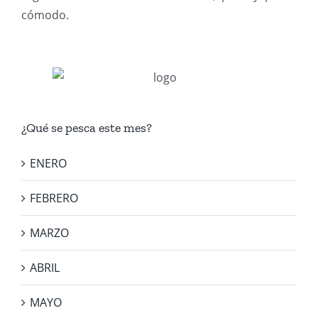
cómodo.
¿Qué se pesca este mes?
ENERO
FEBRERO
MARZO
ABRIL
MAYO