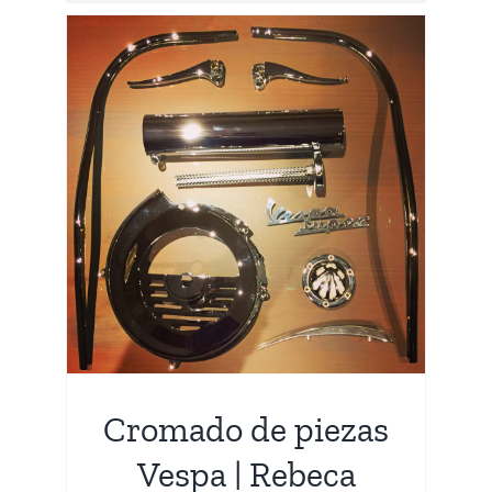
s
dos
Cromado de piezas
Vespa | Rebeca