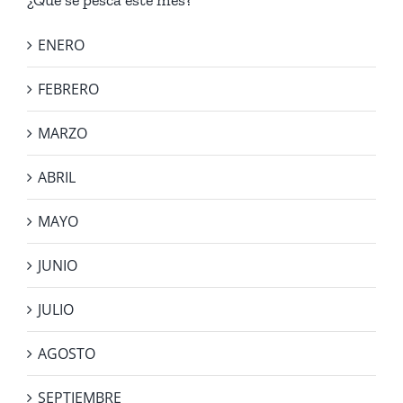
¿Qué se pesca este mes?
ENERO
FEBRERO
MARZO
ABRIL
MAYO
JUNIO
JULIO
AGOSTO
SEPTIEMBRE