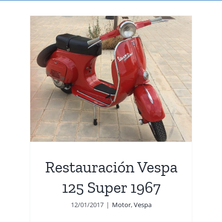
pa
Restauración Vespa
125 Super 1967
12/01/2017
|
Motor
,
Vespa