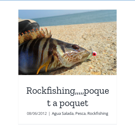
uet
Rockfishing,,,,,poque
t a poquet
08/06/2012
|
Agua Salada
,
Pesca
,
Rockfishing