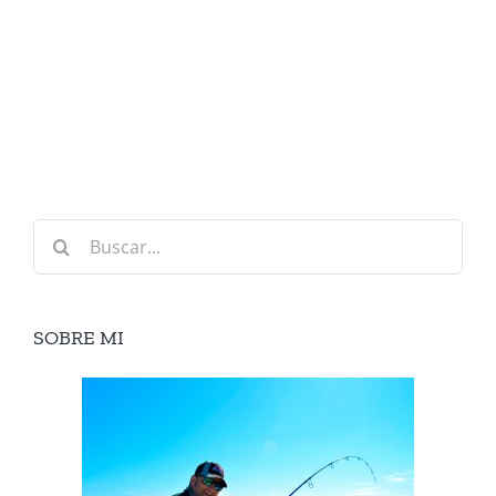
Buscar:
SOBRE MI