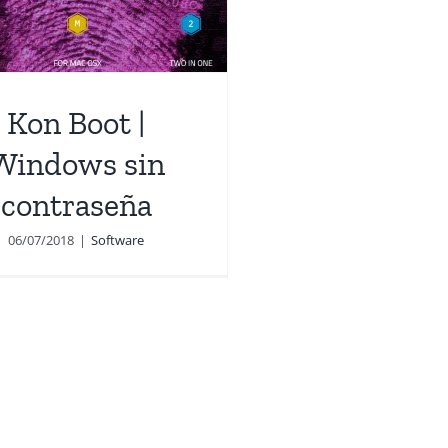
Kon Boot |
Windows sin
contraseña
06/07/2018
|
Software