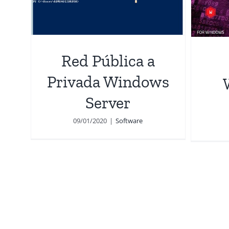
sin contraseña
Software
Red Pública a
Privada Windows
Server
09/01/2020
|
Software