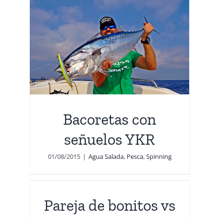
Bacoretas con
señuelos YKR
01/08/2015
|
Agua Salada
,
Pesca
,
Spinning
vs
Pareja de bonitos vs