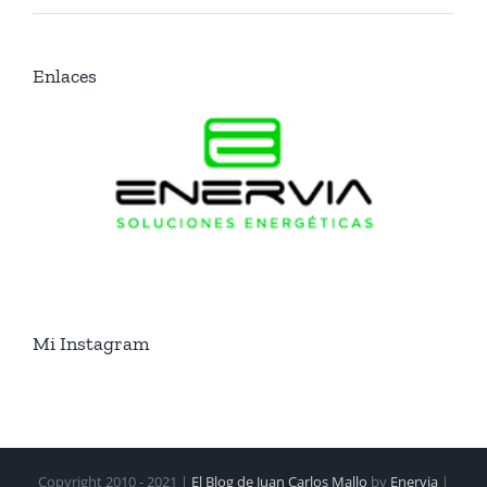
Enlaces
Mi Instagram
Copyright 2010 - 2021 |
El Blog de Juan Carlos Mallo
by
Enervia
|