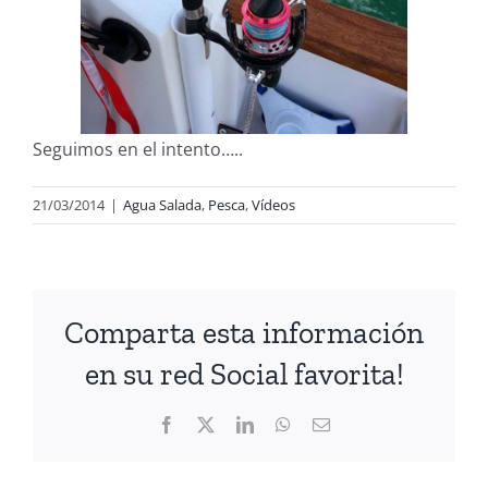
Seguimos en el intento…..
21/03/2014
|
Agua Salada
,
Pesca
,
Vídeos
Comparta esta información
en su red Social favorita!
Facebook
X
LinkedIn
WhatsApp
Correo
electrónico