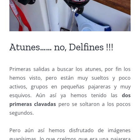
Atunes…… no, Delfines !!!
Primeras salidas a buscar los atunes, por fin los
hemos visto, pero están muy sueltos y poco
activos, grupos en pequeñas pajareras y muy
esquivos. Aún así ya hemos tenido las
dos
primeras clavadas
pero se soltaron a los pocos
segundos.
Pero aún así hemos disfrutado de imágenes
guapísimas, lo que creímos que era una pajarera