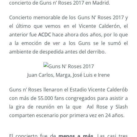
concierto de Guns n’ Roses 2017 en Madrid.
Concierto memorable de los Guns N’ Roses 2017 y
el último que vemos en el Vicente Calderón, el
anterior fue
ACDC
hace ahora dos años, por lo que
a la emoción de ver a los Guns se le sumó el
ambiente de despedida antes del derribo.
Juan Carlos, Marga, José Luis e Irene
Guns n’ Roses llenaron el Estadio Vicente Calderób
con más de 55.000 fans congregados para asistir a
la gira de reunión en la que Axl Rose y Slash
comparten escenario por primera vez en 24 años.
El concierto fue de
menos a más
. Las casi tres