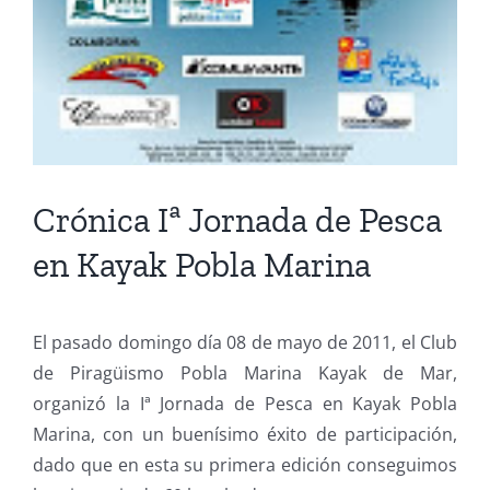
Crónica Iª Jornada de Pesca
en Kayak Pobla Marina
El pasado domingo día 08 de mayo de 2011, el Club
de Piragüismo Pobla Marina Kayak de Mar,
organizó la Iª Jornada de Pesca en Kayak Pobla
Marina, con un buenísimo éxito de participación,
dado que en esta su primera edición conseguimos