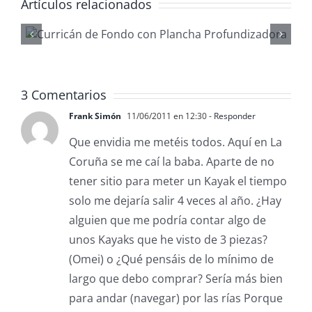
Artículos relacionados
Gestionar
waypoints co
ReefMaster
3 Comentarios
Frank Simón
11/06/2011 en 12:30
- Responder
Que envidia me metéis todos. Aquí en La
Coruña se me caí la baba. Aparte de no
tener sitio para meter un Kayak el tiempo
solo me dejaría salir 4 veces al año. ¿Hay
alguien que me podría contar algo de
unos Kayaks que he visto de 3 piezas?
(Omei) o ¿Qué pensáis de lo mínimo de
largo que debo comprar? Sería más bien
para andar (navegar) por las rías Porque