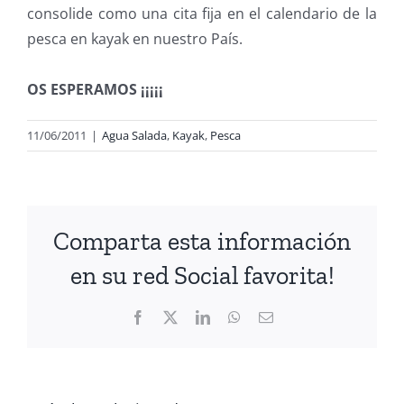
consolide como una cita fija en el calendario de la
pesca en kayak en nuestro País.
OS ESPERAMOS ¡¡¡¡¡
11/06/2011
|
Agua Salada
,
Kayak
,
Pesca
Comparta esta información
en su red Social favorita!
Facebook
X
LinkedIn
WhatsApp
Correo
electrónico