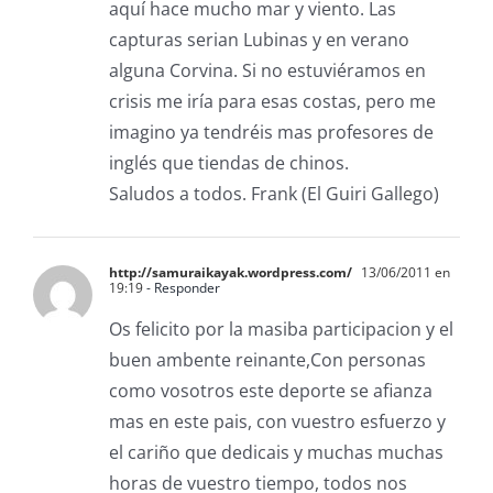
aquí hace mucho mar y viento. Las
capturas serian Lubinas y en verano
alguna Corvina. Si no estuviéramos en
crisis me iría para esas costas, pero me
imagino ya tendréis mas profesores de
inglés que tiendas de chinos.
Saludos a todos. Frank (El Guiri Gallego)
http://samuraikayak.wordpress.com/
13/06/2011 en
19:19
- Responder
Os felicito por la masiba participacion y el
buen ambente reinante,Con personas
como vosotros este deporte se afianza
mas en este pais, con vuestro esfuerzo y
el cariño que dedicais y muchas muchas
horas de vuestro tiempo, todos nos