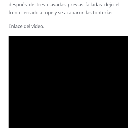
después de tres clavadas previas falladas dejo el
freno cerrado a tope y se acabaron las tonterías.
Enlace del vídeo.