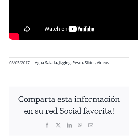
08/05/2017
|
Agua Salada
,
Jigging
,
Pesca
,
Slider
,
Vídeos
Comparta esta información
en su red Social favorita!
Facebook
X
LinkedIn
WhatsApp
Correo
electrónico