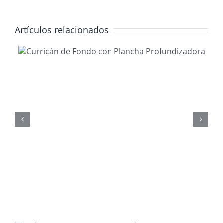
Artículos relacionados
Gestionar
waypoints co
ReefMaster