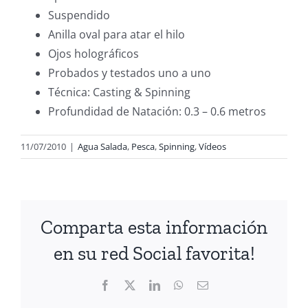
Suspendido
Anilla oval para atar el hilo
Ojos holográficos
Probados y testados uno a uno
Técnica: Casting & Spinning
Profundidad de Natación: 0.3 – 0.6 metros
11/07/2010
|
Agua Salada
,
Pesca
,
Spinning
,
Vídeos
Comparta esta información
en su red Social favorita!
Facebook
X
LinkedIn
WhatsApp
Correo
electrónico