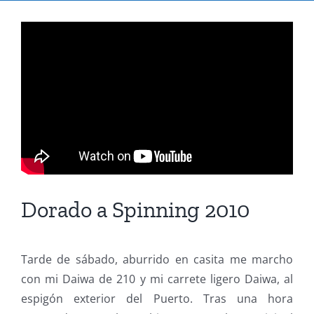
Dorado a Spinning 2010
Tarde de sábado, aburrido en casita me marcho
con mi Daiwa de 210 y mi carrete ligero Daiwa, al
espigón exterior del Puerto. Tras una hora