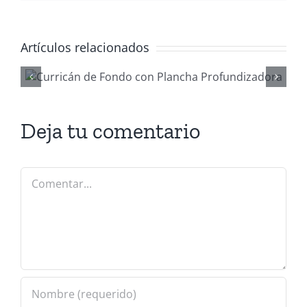
Artículos relacionados
Gestionar
waypoints co
ReefMaster
Deja tu comentario
Comentar