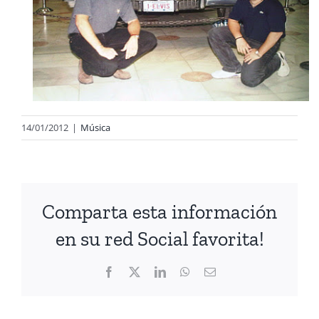
14/01/2012
|
Música
Comparta esta información
en su red Social favorita!
Facebook
X
LinkedIn
WhatsApp
Correo
electrónico