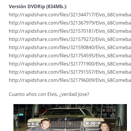
Versión DVDRip (834Mb.):
http://rapidshare.com/files/321344717/Elvis_68Comeba
http://rapidshare.com/files/321367979/Elvis_68Comeba
http://rapidshare.com/files/321570181/Elvis_68Comeba
http://rapidshare.com/files/321579272/Elvis_68Comeba
http://rapidshare.com/files/321590840/Elvis_68Comeba
http://rapidshare.com/files/321754595/Elvis_68Comeba
http://rapidshare.com/files/321771900/Elvis_68Comeba
http://rapidshare.com/files/321791557/Elvis_68Comeba
http://rapidshare.com/files/321796009/Elvis_68Comeba
Cuanto años con Elvis, ¿verdad Jose?