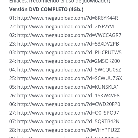
Enlaces: (recomiendo el uso de
jdowloader
)
Versión DVD COMPLETO (4Gb.)
01: http://www.megaupload.com/?d=8R6YK44R
22: http://www.megaupload.com/?d=2IYFVYVL
02: http://www.megaupload.com/?d=VWCCAGR7
23: http://www.megaupload.com/?d=53XDV2PB
03: http://www.megaupload.com/?d=PHCRUTW5
24: http://www.megaupload.com/?d=2M5OKZ00
04: http://www.megaupload.com/?d=SWCQU0SZ
25: http://www.megaupload.com/?d=SCWUUZGX
05: http://www.megaupload.com/?d=KUNSKLX1
26: http://www.megaupload.com/?d=1SKW4VE8
06: http://www.megaupload.com/?d=CWD20FP0
27: http://www.megaupload.com/?d=O0FSPO97
07: http://www.megaupload.com/?d=5QRTB42N
28: http://www.megaupload.com/?d=VHYPPU2Z