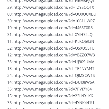
08: http://www.megaupload.com/?d=HBM8PJQ9
29: http://www.megaupload.com/?d=TZYSQQ1X
09: http://www.megaupload.com/?d=QO0QUXBU
30: http://www.megaupload.com/?d=1061UWRZ
10: http://www.megaupload.com/?d=4465T0R8
31: http://www.megaupload.com/?d=XYIH72LQ
11: http://www.megaupload.com/?d=KLKQ693N
32: http://www.megaupload.com/?d=QSXU551U
12: http://www.megaupload.com/?d=YBZZO7W3
33: http://www.megaupload.com/?d=UJ909UMV
13: http://www.megaupload.com/?d=TE4NYM4T
34: http://www.megaupload.com/?d=QIMSCW1S
14: http://www.megaupload.com/?d=DUI08W5A
35: http://www.megaupload.com/?d=7PVI7Y84
15: http://www.megaupload.com/?d=22LNXLK6
36: http://www.megaupload.com/?d=4YNK441U