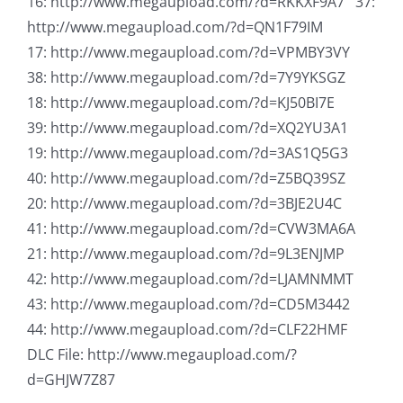
16: http://www.megaupload.com/?d=RKKXF9A7 37:
http://www.megaupload.com/?d=QN1F79IM
17: http://www.megaupload.com/?d=VPMBY3VY
38: http://www.megaupload.com/?d=7Y9YKSGZ
18: http://www.megaupload.com/?d=KJ50BI7E
39: http://www.megaupload.com/?d=XQ2YU3A1
19: http://www.megaupload.com/?d=3AS1Q5G3
40: http://www.megaupload.com/?d=Z5BQ39SZ
20: http://www.megaupload.com/?d=3BJE2U4C
41: http://www.megaupload.com/?d=CVW3MA6A
21: http://www.megaupload.com/?d=9L3ENJMP
42: http://www.megaupload.com/?d=LJAMNMMT
43: http://www.megaupload.com/?d=CD5M3442
44: http://www.megaupload.com/?d=CLF22HMF
DLC File: http://www.megaupload.com/?
d=GHJW7Z87