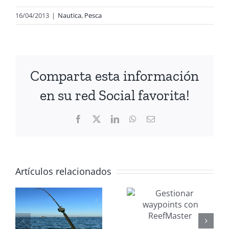
16/04/2013
|
Nautica
,
Pesca
Comparta esta información
en su red Social favorita!
Facebook
X
LinkedIn
WhatsApp
Correo
electrónico
Artículos relacionados
Gestionar
Mantenimi
waypoints
nautico
con