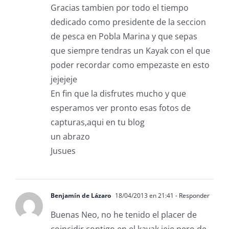
Gracias tambien por todo el tiempo
dedicado como presidente de la seccion
de pesca en Pobla Marina y que sepas
que siempre tendras un Kayak con el que
poder recordar como empezaste en esto
jejejeje
En fin que la disfrutes mucho y que
esperamos ver pronto esas fotos de
capturas,aqui en tu blog
un abrazo
Jusues
Benjamín de Lázaro
18/04/2013 en 21:41
- Responder
Buenas Neo, no he tenido el placer de
coincidir contigo en el kayak jeje pero de