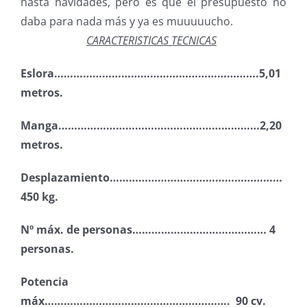
hasta navidades, pero es que el presupuesto no
daba para nada más y ya es muuuuucho.
CARACTERISTICAS TECNICAS
Eslora……………………………………………………….5,01
metros.
Manga………………………………………………………2,20
metros.
Desplazamiento………………………………………………
450 kg.
Nº máx. de personas…………………………………… 4
personas.
Potencia
máx…………………………………………………. 90 cv.