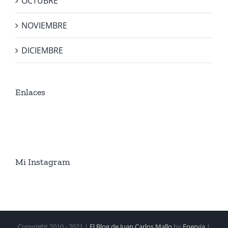
OCTUBRE
NOVIEMBRE
DICIEMBRE
Enlaces
Mi Instagram
Copyright 2010 - 2021 |
El Blog de Juan Carlos Mallo
by
Enervia
|