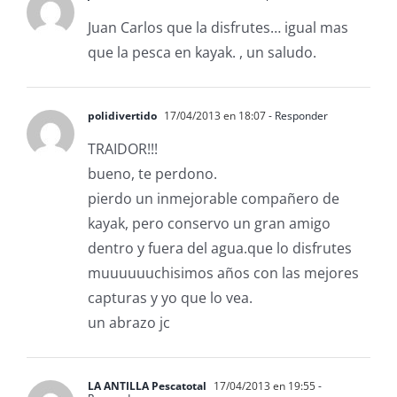
Juan Carlos que la disfrutes… igual mas
que la pesca en kayak. , un saludo.
polidivertido
17/04/2013 en 18:07
- Responder
TRAIDOR!!!
bueno, te perdono.
pierdo un inmejorable compañero de
kayak, pero conservo un gran amigo
dentro y fuera del agua.que lo disfrutes
muuuuuuchisimos años con las mejores
capturas y yo que lo vea.
un abrazo jc
LA ANTILLA Pescatotal
17/04/2013 en 19:55
-