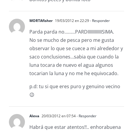
MORTAfisher
19/03/2012 en 22:29
- Responder
Parda parda no………PARDIIIIIIIIIIIISIMA.
No se mucho de pesca pero me gusta
observar lo que se cuece a mi alrededor y
saco conclusiones…sabia que cuando la
luna tocara de nuevo el agua algunos
tocarian la luna y no me he equivocado.
p.d: tu si que eres puro y genuino vecino
😉
Aleva
20/03/2012 en 07:54
- Responder
Habrá que estar atentos!!.. enhorabuena