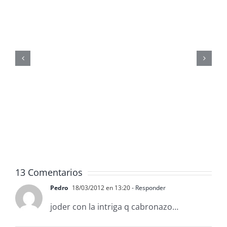
ReefMaster
13 Comentarios
Pedro
18/03/2012 en 13:20
- Responder
joder con la intriga q cabronazo…