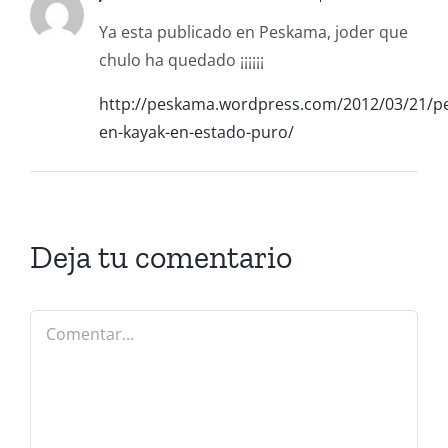
Ya esta publicado en Peskama, joder que
chulo ha quedado ¡¡¡¡¡¡
http://peskama.wordpress.com/2012/03/21/p
en-kayak-en-estado-puro/
Deja tu comentario
Comentar