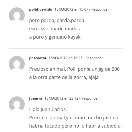
polidivertido
18/03/2012 en 15:07
- Responder
pero parda, parda,parda.
eso si,sin mariconadas
a puro y genuino kayak
pescaatot
18/03/2012 en 16:25
- Responder
Precioso animal. Poli, ponle un jig de 200
a la otra parte de la gorra, ajaja
Juanrra
18/03/2012 en 23:12
- Responder
Hola Juan Carlos.
Precioso animal,yo como mucho justo lo
habria tocado,pero no lo habria subido al