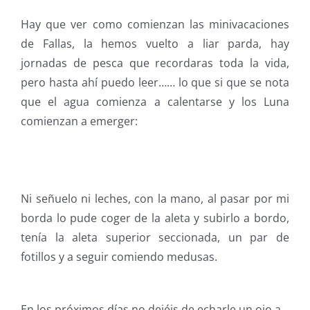
Hay que ver como comienzan las minivacaciones
de Fallas, la hemos vuelto a liar parda, hay
jornadas de pesca que recordaras toda la vida,
pero hasta ahí puedo leer…… lo que si que se nota
que el agua comienza a calentarse y los Luna
comienzan a emerger:
Ni señuelo ni leches, con la mano, al pasar por mi
borda lo pude coger de la aleta y subirlo a bordo,
tenía la aleta superior seccionada, un par de
fotillos y a seguir comiendo medusas.
En los próximos días no dejéis de echarle un ojo a