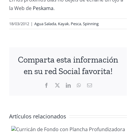
la Web de
Peskama
.
18/03/2012
|
Agua Salada
,
Kayak
,
Pesca
,
Spinning
Comparta esta información
en su red Social favorita!
Facebook
X
LinkedIn
WhatsApp
Correo
electrónico
Artículos relacionados
Gestionar
waypoints co