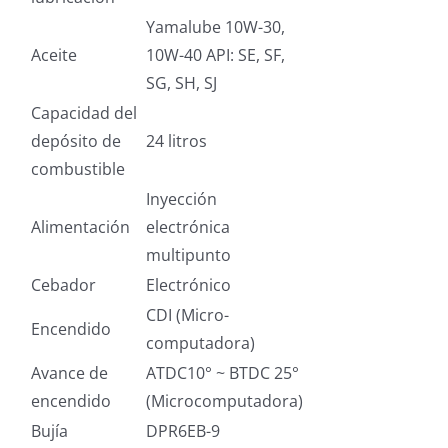
Yamalube 10W-30,
Aceite
10W-40 API: SE, SF,
SG, SH, SJ
Capacidad del
depósito de
24 litros
combustible
Inyección
Alimentación
electrónica
multipunto
Cebador
Electrónico
CDI (Micro-
Encendido
computadora)
Avance de
ATDC10° ~ BTDC 25°
encendido
(Microcomputadora)
Bujía
DPR6EB-9