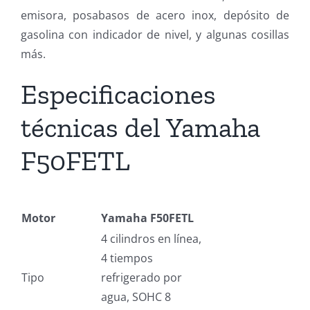
emisora, posabasos de acero inox, depósito de
gasolina con indicador de nivel, y algunas cosillas
más.
Especificaciones
técnicas del Yamaha
F50FETL
Motor
Yamaha F50FETL
4 cilindros en línea,
4 tiempos
Tipo
refrigerado por
agua, SOHC 8