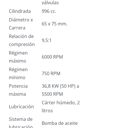
válvulas
Cilindrada
996 cc.
Diámetro x
65 x 75 mm.
Carrera
Relación de
9,5:1
compresión
Régimen
6000 RPM
máximo
Régimen
750 RPM
mínimo
Potencia
36,8 KW (50 HP) a
máxima
5500 RPM
Cárter húmedo, 2
Lubricación
litros
Sistema de
Bomba de aceite
lubricación