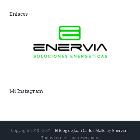
Enlaces
Mi Instagram
Copyright 2010 - 2021 |
El Blog de Juan Carlos Mallo
by
Enervia
|
Todos los derechos reservados