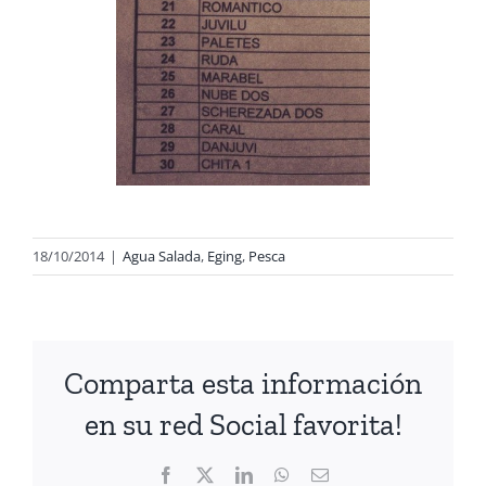
18/10/2014
|
Agua Salada
,
Eging
,
Pesca
Comparta esta información
en su red Social favorita!
Facebook
X
LinkedIn
WhatsApp
Correo