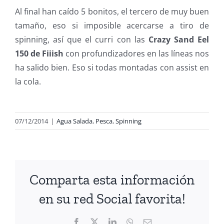
Al final han caído 5 bonitos, el tercero de muy buen
tamaño, eso si imposible acercarse a tiro de
spinning, así que el curri con las
Crazy Sand Eel
150 de Fiiish
con profundizadores en las líneas nos
ha salido bien. Eso si todas montadas con assist en
la cola.
07/12/2014
|
Agua Salada
,
Pesca
,
Spinning
Comparta esta información
en su red Social favorita!
Facebook
X
LinkedIn
WhatsApp
Correo