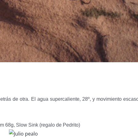
etrás de otra. El agua supercaliente, 28º, y movimiento escaso
 68g, Slow Sink (regalo de Pedrito)