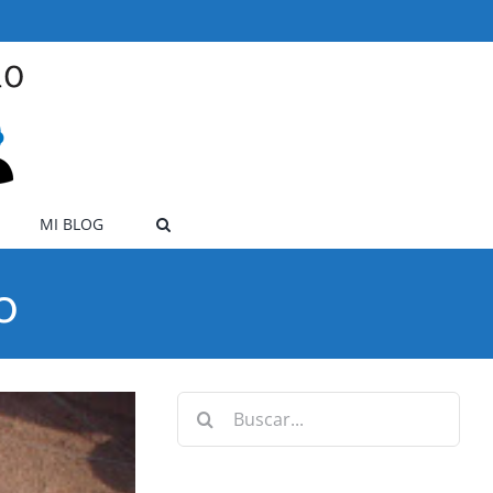
MI BLOG
o
Buscar: