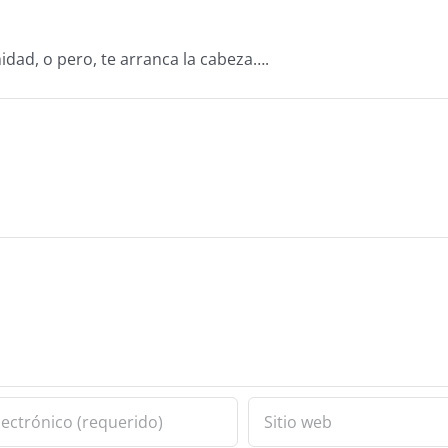
midad, o pero, te arranca la cabeza….