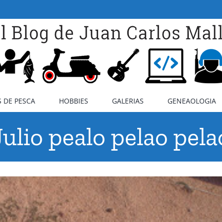
 DE PESCA
HOBBIES
GALERIAS
GENEAOLOGIA
Julio pealo pelao pela