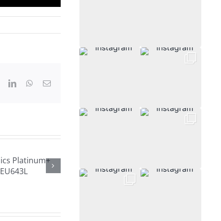
ook
X
LinkedIn
WhatsApp
Correo
electrónico