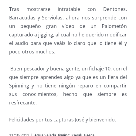
Tras mostrarse intratable con Dentones,
Barracudas y Serviolas, ahora nos sorprende con
un pequeño gran vídeo de un Palometón
capturado a jigging, al cual no he querido modificar
el audio para que veáis lo claro que lo tiene él y
poco otros muchos:
Buen pescador y buena gente, un fichaje 10, con el
que siempre aprendes algo ya que es un fiera del
Spinning y no tiene ningún reparo en compartir
sus conocimientos, hecho que siempre es
resfrecante.
Felicidades por tus capturas José y bienvenido.
11/10/2011
|
Agua Salada
,
Jigging
,
Kayak
,
Pesca