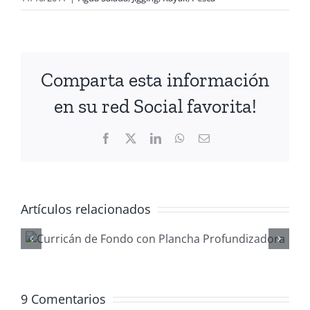
Comparta esta información
en su red Social favorita!
Facebook
X
LinkedIn
WhatsApp
Correo
electrónico
Artículos relacionados
Gestionar
waypoints co
ReefMaster
9 Comentarios