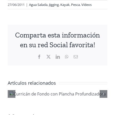
27/06/2011
|
Agua Salada
,
Jigging
,
Kayak
,
Pesca
,
Vídeos
Comparta esta información
en su red Social favorita!
Facebook
X
LinkedIn
WhatsApp
Correo
electrónico
Artículos relacionados
Gestionar
waypoints co
ReefMaster