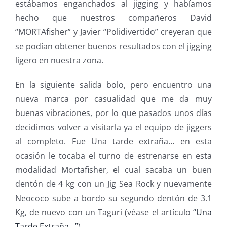
estábamos enganchados al jigging y habíamos
hecho que nuestros compañeros David
“MORTAfisher” y Javier “Polidivertido” creyeran que
se podían obtener buenos resultados con el jigging
ligero en nuestra zona.
En la siguiente salida bolo, pero encuentro una
nueva marca por casualidad que me da muy
buenas vibraciones, por lo que pasados unos días
decidimos volver a visitarla ya el equipo de jiggers
al completo. Fue Una tarde extraña… en esta
ocasión le tocaba el turno de estrenarse en esta
modalidad Mortafisher, el cual sacaba un buen
dentón de 4 kg con un Jig Sea Rock y nuevamente
Neococo sube a bordo su segundo dentón de 3.1
Kg, de nuevo con un Taguri (véase el artículo
“Una
Tarde Extraña…”
).