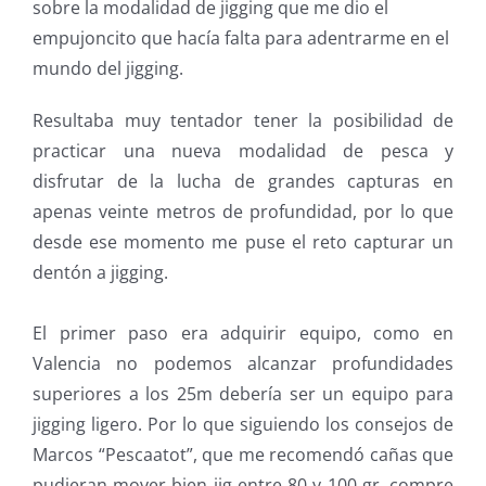
sobre la modalidad de jigging que me dio el
empujoncito que hacía falta para adentrarme en el
mundo del jigging.
Resultaba muy tentador tener la posibilidad de
practicar una nueva modalidad de pesca y
disfrutar de la lucha de grandes capturas en
apenas veinte metros de profundidad, por lo que
desde ese momento me puse el reto capturar un
dentón a jigging.
El primer paso era adquirir equipo, como en
Valencia no podemos alcanzar profundidades
superiores a los 25m debería ser un equipo para
jigging ligero. Por lo que siguiendo los consejos de
Marcos “Pescaatot”, que me recomendó cañas que
pudieran mover bien jig entre 80 y 100 gr, compre