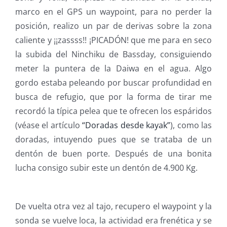
marco en el GPS un waypoint, para no perder la
posición, realizo un par de derivas sobre la zona
caliente y ¡¡zassss!! ¡PICADÓN! que me para en seco
la subida del Ninchiku de Bassday, consiguiendo
meter la puntera de la Daiwa en el agua. Algo
gordo estaba peleando por buscar profundidad en
busca de refugio, que por la forma de tirar me
recordó la típica pelea que te ofrecen los espáridos
(véase el artículo
“Doradas desde kayak”
), como las
doradas, intuyendo pues que se trataba de un
dentón de buen porte. Después de una bonita
lucha consigo subir este un dentón de 4.900 Kg.
De vuelta otra vez al tajo, recupero el waypoint y la
sonda se vuelve loca, la actividad era frenética y se