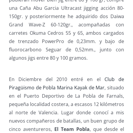
una Caña Abu Garcia Ultracast jigging acción 80-
150gr. y posteriormente he adquirido dos Daiwa
Grand Wave-Z 60-120gr., acompañadas con
carretes Okuma Cedros 55 y 65, ambos cargados
de trenzado PowerPro de 0,23mm. y bajo de
fluorocarbono Seguar de 0,52mm., junto con
algunos jigs entre 80 y 100 gramos.
En Diciembre del 2010 entré en el
Club de
Piragüismo de Pobla Marina Kayak de Mar
, situado
en el Puerto Deportivo de La Pobla de Farnals,
pequeña localidad costera, a escasos 12 kilómetros
al norte de Valencia. Lugar donde conocí a mis
nuevos compañeros de batallas, un buen grupo de
cinco aventureros,
El Team Pobla
, que desde el