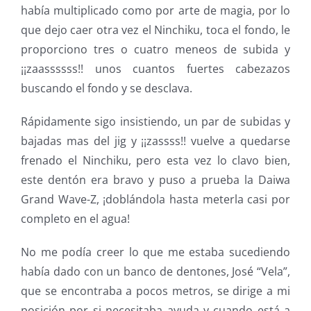
había multiplicado como por arte de magia, por lo
que dejo caer otra vez el Ninchiku, toca el fondo, le
proporciono tres o cuatro meneos de subida y
¡¡zaassssss!! unos cuantos fuertes cabezazos
buscando el fondo y se desclava.
Rápidamente sigo insistiendo, un par de subidas y
bajadas mas del jig y ¡¡zassss!! vuelve a quedarse
frenado el Ninchiku, pero esta vez lo clavo bien,
este dentón era bravo y puso a prueba la Daiwa
Grand Wave-Z, ¡doblándola hasta meterla casi por
completo en el agua!
No me podía creer lo que me estaba sucediendo
había dado con un banco de dentones, José “Vela”,
que se encontraba a pocos metros, se dirige a mi
posición por si necesitaba ayuda y cuando está a