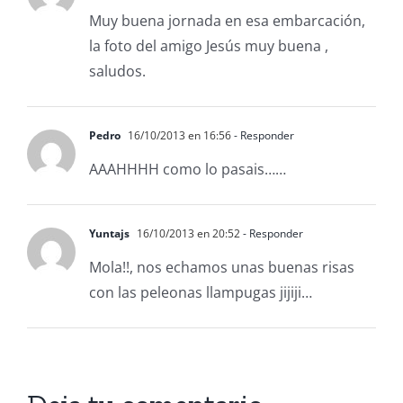
Muy buena jornada en esa embarcación,
la foto del amigo Jesús muy buena ,
saludos.
Pedro
16/10/2013 en 16:56
- Responder
AAAHHHH como lo pasais……
Yuntajs
16/10/2013 en 20:52
- Responder
Mola!!, nos echamos unas buenas risas
con las peleonas llampugas jijiji…