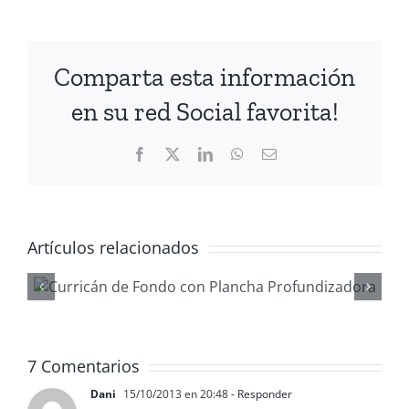
Comparta esta información
en su red Social favorita!
Facebook
X
LinkedIn
WhatsApp
Correo
electrónico
Artículos relacionados
Gestionar
waypoints co
ReefMaster
7 Comentarios
Dani
15/10/2013 en 20:48
- Responder