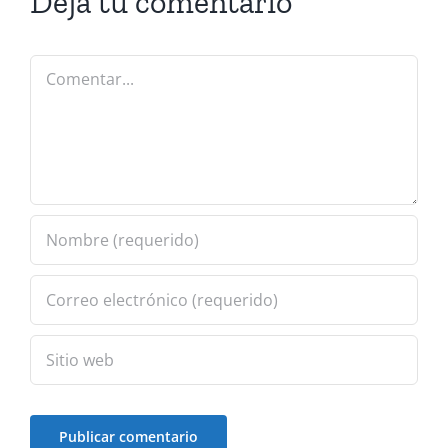
Deja tu comentario
Comentar