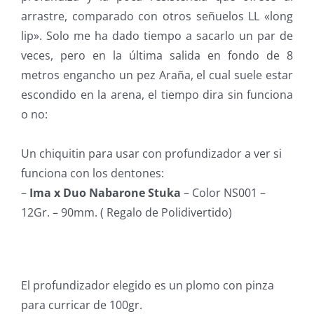
arrastre, comparado con otros señuelos LL «long
lip». Solo me ha dado tiempo a sacarlo un par de
veces, pero en la última salida en fondo de 8
metros engancho un pez Araña, el cual suele estar
escondido en la arena, el tiempo dira sin funciona
o no:
Un chiquitin para usar con profundizador a ver si
funciona con los dentones:
–
Ima x Duo Nabarone Stuka
– Color NS001 –
12Gr. – 90mm. ( Regalo de Polidivertido)
El profundizador elegido es un plomo con pinza
para curricar de 100gr.