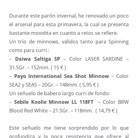
Durante este parón invernal, he renovado un poco
el arsenal para esta primavera, la cual se presenta
bastante movidita en cuanto a retos se refiere.
Un trío de minnows, válidos tanto para Spinning
como para curri :
–
Daiwa Saltiga SP
– Color LASER SARDINE –
31.5Gr. – 152mm. ( 15 € )
–
Payo International Sea Shot Minnow
– Color
SEA2 y SEA5 – 20Gr. – 148mm. ( 5,95 € )
Un señuelo de babero largo curri de fondo:
–
Sebile Koolie Minnow LL 118FT
– Color BRW
Blood Red White – 21.5Gr. – 118mm. ( 14,79 € )
Este señuelo me tiene sorprendido por lo que
profundiza y la poca resistencia que ofrece al