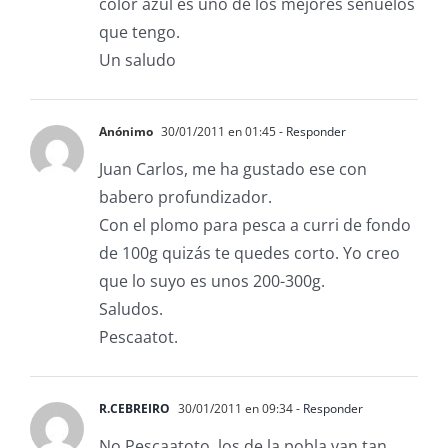
color azul es uno de los mejores señuelos
que tengo.
Un saludo
Anónimo
30/01/2011 en 01:45
- Responder
Juan Carlos, me ha gustado ese con
babero profundizador.
Con el plomo para pesca a curri de fondo
de 100g quizás te quedes corto. Yo creo
que lo suyo es unos 200-300g.
Saludos.
Pescaatot.
R.CEBREIRO
30/01/2011 en 09:34
- Responder
No Pescaatoto, los de la pobla van tan