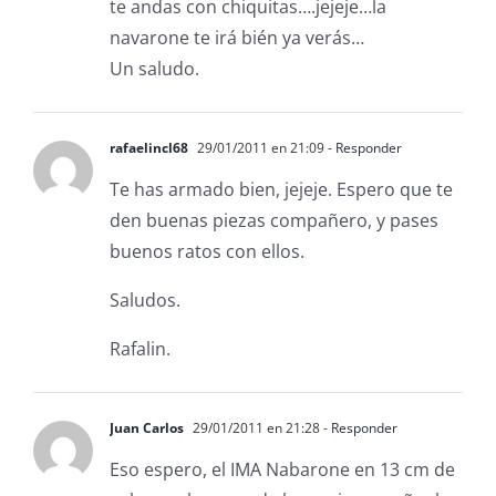
te andas con chiquitas….jejeje…la
navarone te irá bién ya verás…
Un saludo.
rafaelincl68
29/01/2011 en 21:09
- Responder
Te has armado bien, jejeje. Espero que te
den buenas piezas compañero, y pases
buenos ratos con ellos.
Saludos.
Rafalin.
Juan Carlos
29/01/2011 en 21:28
- Responder
Eso espero, el IMA Nabarone en 13 cm de