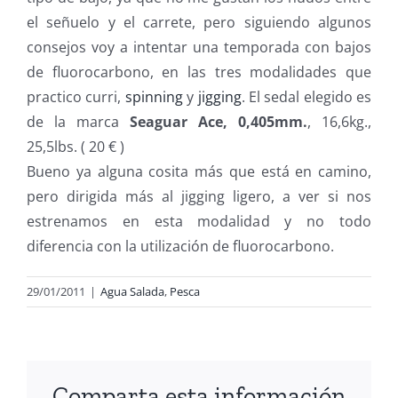
el señuelo y el carrete, pero siguiendo algunos
consejos voy a intentar una temporada con bajos
de fluorocarbono, en las tres modalidades que
practico curri,
spinning
y
jigging
. El sedal elegido es
de la marca
Seaguar Ace, 0,405mm.
, 16,6kg.,
25,5lbs. ( 20 € )
Bueno ya alguna cosita más que está en camino,
pero dirigida más al jigging ligero, a ver si nos
estrenamos en esta modalidad y no todo
diferencia con la utilización de fluorocarbono.
29/01/2011
|
Agua Salada
,
Pesca
Comparta esta información