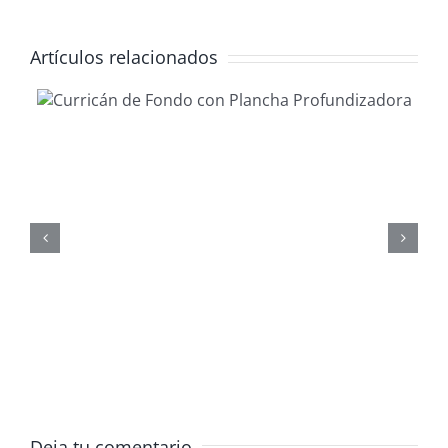
Artículos relacionados
Gestionar
waypoints co
ReefMaster
Deja tu comentario