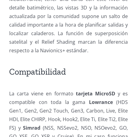
detalle batimétrico, las vistas 3D y la información
actualizada por la comunidad supone un salto de
calidad importante a la hora de planificar salidas y
localizar caladeros. La función de superposición
satelital y el Relief Shading marcan la diferencia
respecto a la Navionics+ estándar.
Compatibilidad
La carta viene en formato
tarjeta MicroSD
y es
compatible con toda la gama
Lowrance
(HDS
Gen1, Gen2, Gen2 Touch, Gen3, Carbon, Live, Elite
HDI, Elite CHIRP, Hook, Hook2, Elite Ti, Elite Ti2, Elite
FS) y
Simrad
(NSS, NSSevo2, NSO, NSOevo2, GO,
GO XSE, GO XSR y Cruise). En mi caso funciona