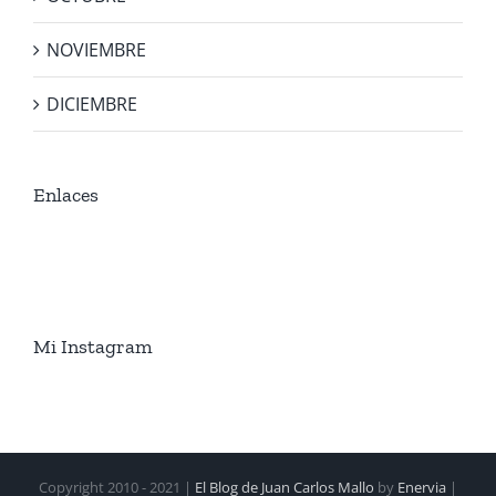
NOVIEMBRE
DICIEMBRE
Enlaces
Mi Instagram
Copyright 2010 - 2021 |
El Blog de Juan Carlos Mallo
by
Enervia
|