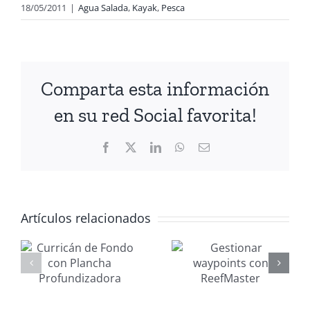
18/05/2011
|
Agua Salada
,
Kayak
,
Pesca
Comparta esta información
en su red Social favorita!
Facebook
X
LinkedIn
WhatsApp
Correo
electrónico
Artículos relacionados
Gestionar
Mantenimi
waypoints
nautico
con
MANAGER