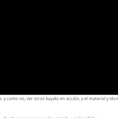
y como no, ver otros kayaks en acción, y el material y técni