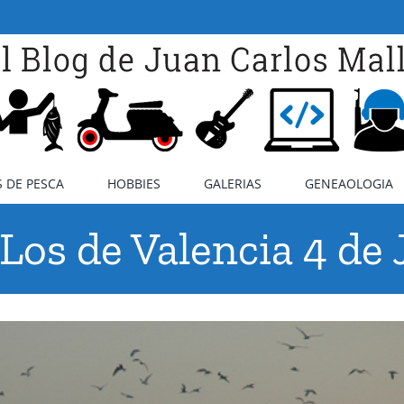
 DE PESCA
HOBBIES
GALERIAS
GENEAOLOGIA
os de Valencia 4 de 