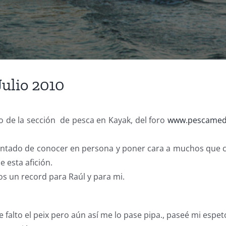
Julio 2010
o de la sección de pesca en Kayak, del foro
www.pescamed
ncantado de conocer en persona y poner cara a muchos qu
 esta afición.
s un record para Raúl y para mi.
ue falto el peix pero aún así me lo pase pipa., paseé mi esp