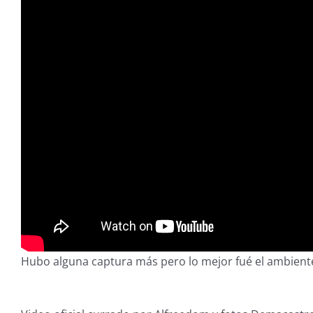
Hubo alguna captura más pero lo mejor fué el ambiente, 